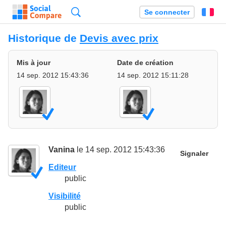
Recherche
Se connecter
Fr
Historique de
Devis avec prix
Mis à jour
Date de création
14 sep. 2012 15:43:36
14 sep. 2012 15:11:28
Vanina
le 14 sep. 2012 15:43:36
Signaler
Editeur
public
Visibilité
public