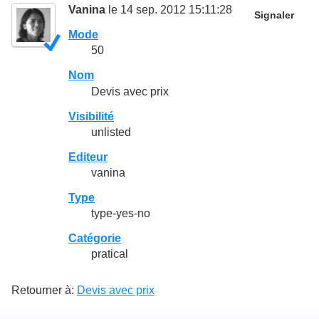
Vanina
le 14 sep. 2012 15:11:28
Signaler
Mode
50
Nom
Devis avec prix
Visibilité
unlisted
Editeur
vanina
Type
type-yes-no
Catégorie
pratical
Retourner à:
Devis avec prix