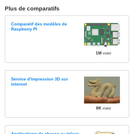
Plus de comparatifs
Comparatif des modèles de
Raspberry PI
1M
vues
Service d'impression 3D sur
internet
8K
vues
Applications de chasse au trésor