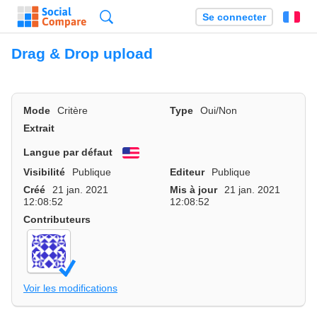
Recherche
Se connecter
Fr
Drag & Drop upload
Mode
Critère
Type
Oui/Non
Extrait
Langue par défaut
English
Visibilité
Publique
Editeur
Publique
Créé
21 jan. 2021
Mis à jour
21 jan. 2021
12:08:52
12:08:52
Contributeurs
Voir les modifications