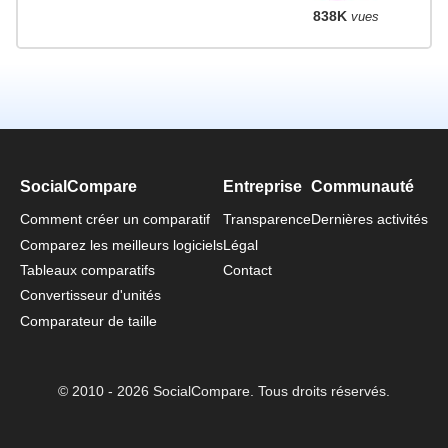
838K
vues
SocialCompare
Entreprise
Communauté
Comment créer un comparatif
Transparence
Dernières activités
Comparez les meilleurs logiciels
Légal
Tableaux comparatifs
Contact
Convertisseur d'unités
Comparateur de taille
© 2010 - 2026 SocialCompare. Tous droits réservés.