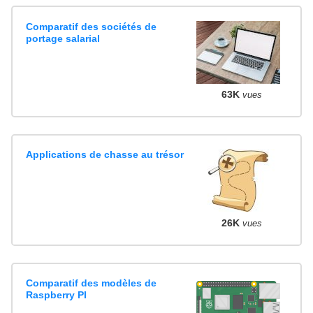
Comparatif des sociétés de
portage salarial
63K
vues
Applications de chasse au trésor
26K
vues
Comparatif des modèles de
Raspberry PI