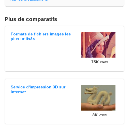
Plus de comparatifs
Formats de fichiers images les
plus utilisés
75K
vues
Service d'impression 3D sur
internet
8K
vues