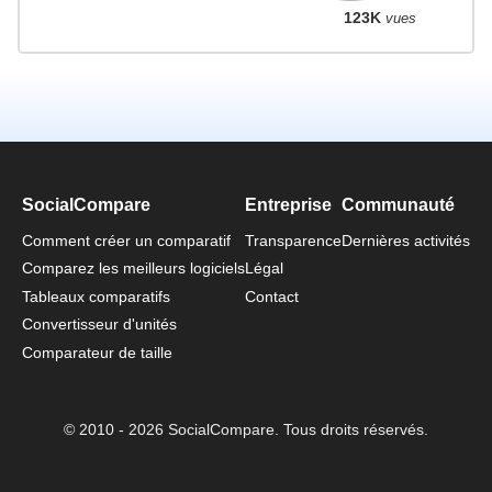
123K
vues
SocialCompare
Entreprise
Communauté
Comment créer un comparatif
Transparence
Dernières activités
Comparez les meilleurs logiciels
Légal
Tableaux comparatifs
Contact
Convertisseur d'unités
Comparateur de taille
© 2010 - 2026 SocialCompare. Tous droits réservés.