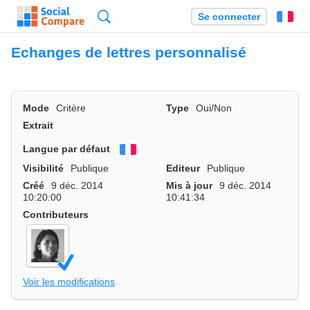
Recherche
Se connecter
Fr
Echanges de lettres personnalisé
Mode
Critère
Type
Oui/Non
Extrait
Langue par défaut
Français
Visibilité
Publique
Editeur
Publique
Créé
9 déc. 2014
Mis à jour
9 déc. 2014
10:20:00
10:41:34
Contributeurs
Voir les modifications