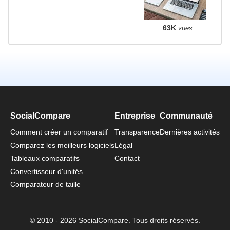
63K
vues
SocialCompare
Entreprise
Communauté
Comment créer un comparatif
Transparence
Dernières activités
Comparez les meilleurs logiciels
Légal
Tableaux comparatifs
Contact
Convertisseur d'unités
Comparateur de taille
© 2010 - 2026 SocialCompare. Tous droits réservés.