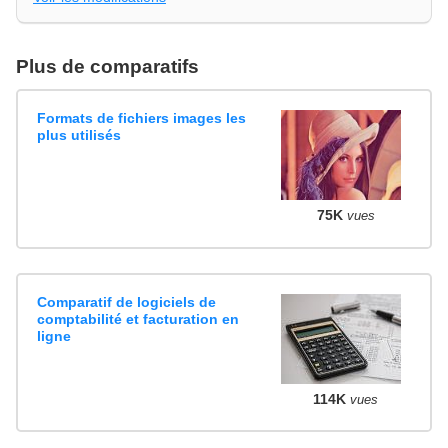
Plus de comparatifs
Formats de fichiers images les
plus utilisés
75K
vues
Comparatif de logiciels de
comptabilité et facturation en
ligne
114K
vues