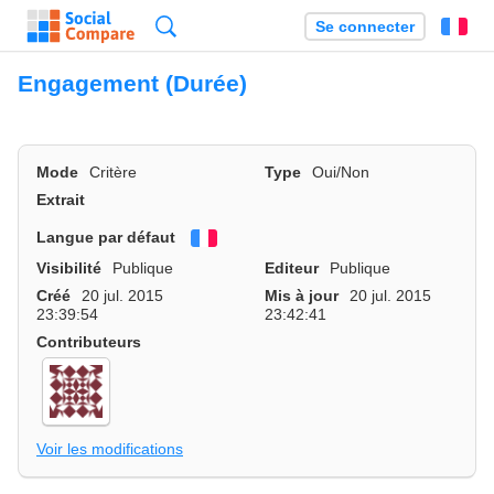
Recherche
Se connecter
Fr
Engagement (Durée)
Mode
Critère
Type
Oui/Non
Extrait
Langue par défaut
Français
Visibilité
Publique
Editeur
Publique
Créé
20 jul. 2015
Mis à jour
20 jul. 2015
23:39:54
23:42:41
Contributeurs
Voir les modifications