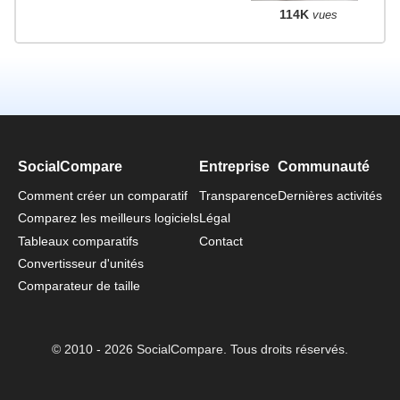
114K
vues
SocialCompare
Entreprise
Communauté
Comment créer un comparatif
Transparence
Dernières activités
Comparez les meilleurs logiciels
Légal
Tableaux comparatifs
Contact
Convertisseur d'unités
Comparateur de taille
© 2010 - 2026 SocialCompare. Tous droits réservés.