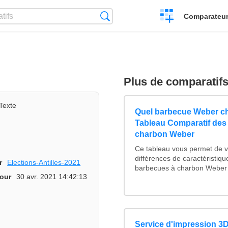
Créer
Recherche
Comparateur 
un
comparatif
Plus de comparatif
Texte
Quel barbecue Weber ch
Tableau Comparatif des
charbon Weber
Ce tableau vous permet de vo
différences de caractéristiq
r
Elections-Antilles-2021
barbecues à charbon Weber :
jour
30 avr. 2021 14:42:13
Service d'impression 3D