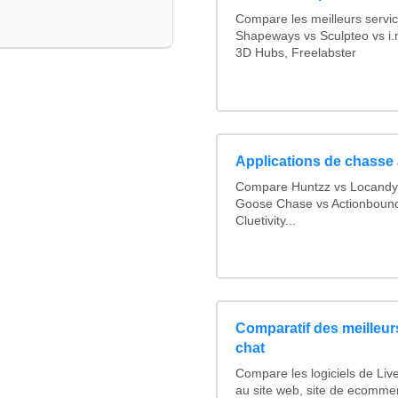
Compare les meilleurs servic
Shapeways vs Sculpteo vs i.
3D Hubs, Freelabster
Applications de chasse 
Compare Huntzz vs Locandy v
Goose Chase vs Actionbound 
Cluetivity...
Comparatif des meilleurs
chat
Compare les logiciels de Liv
au site web, site de ecomme