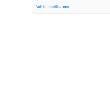
Voir les modifications