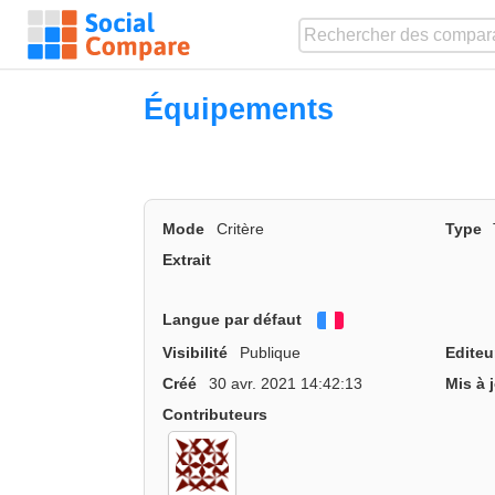
Équipements
Mode
Critère
Type
Extrait
Langue par défaut
Français
Visibilité
Publique
Editeu
Créé
30 avr. 2021 14:42:13
Mis à 
Contributeurs