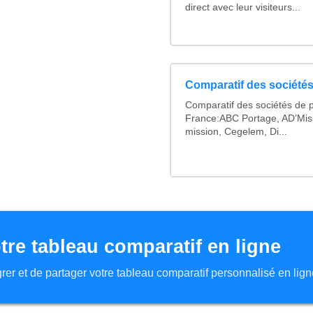
direct avec leur visiteurs...
Comparatif des sociétés 
Comparatif des sociétés de p
France:ABC Portage, AD’Mis
mission, Cegelem, Di...
tre tableau comparatif en ligne
tégrer et de partager votre tableau comparatif personnalisé en lign