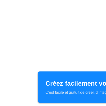
Créez facilement vo
C'est facile et gratuit de créer, d'in