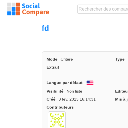
fd
Mode
Critère
Type
Extrait
Langue par défaut
English
Visibilité
Non listé
Editeu
Créé
3 fév. 2013 16:14:31
Mis à 
Contributeurs