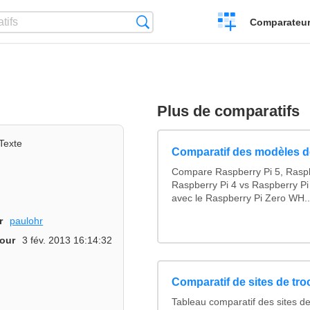
Créer
Recherche
Comparateur 
un
comparatif
Plus de comparatifs
Texte
Comparatif des modèles d
Compare Raspberry Pi 5, Raspb
Raspberry Pi 4 vs Raspberry Pi
avec le Raspberry Pi Zero WH..
r
paulohr
jour
3 fév. 2013 16:14:32
Comparatif de sites de tr
Tableau comparatif des sites de