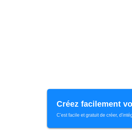
Créez facilement vo
C'est facile et gratuit de créer, d'in