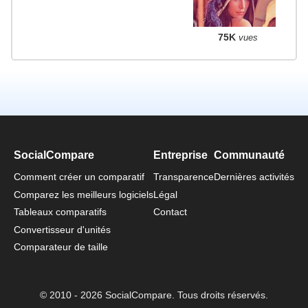
75K
vues
SocialCompare
Entreprise
Communauté
Comment créer un comparatif
Transparence
Dernières activités
Comparez les meilleurs logiciels
Légal
Tableaux comparatifs
Contact
Convertisseur d'unités
Comparateur de taille
© 2010 - 2026 SocialCompare. Tous droits réservés.