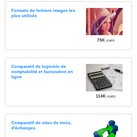
Formats de fichiers images les
plus utilisés
75K
vues
Comparatif de logiciels de
comptabilité et facturation en
ligne
114K
vues
Comparatif de sites de trocs,
d'échanges