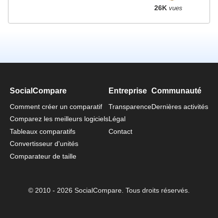
26K
vues
SocialCompare
Entreprise
Communauté
Comment créer un comparatif
Transparence
Dernières activités
Comparez les meilleurs logiciels
Légal
Tableaux comparatifs
Contact
Convertisseur d'unités
Comparateur de taille
© 2010 - 2026 SocialCompare. Tous droits réservés.