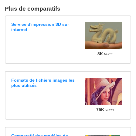
Plus de comparatifs
Service d'impression 3D sur
internet
8K
vues
Formats de fichiers images les
plus utilisés
75K
vues
Comparatif des modèles de