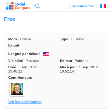
Recherche
Se connecter
Fr
Free
Mode
Critère
Type
Oui/Non
Extrait
Langue par défaut
English
Visibilité
Publique
Editeur
Publique
Créé
5 sep. 2012
Mis à jour
5 sep. 2012
19:48:22
19:52:14
Contributeurs
Voir les modifications