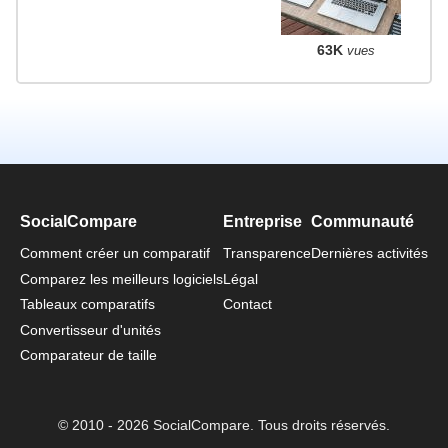
63K
vues
SocialCompare
Entreprise
Communauté
Comment créer un comparatif
Transparence
Dernières activités
Comparez les meilleurs logiciels
Légal
Tableaux comparatifs
Contact
Convertisseur d'unités
Comparateur de taille
© 2010 - 2026 SocialCompare. Tous droits réservés.