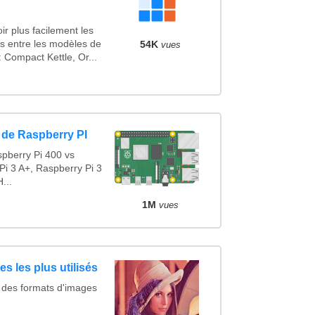
r plus facilement les
es entre les modèles de
54K
vues
Compact Kettle, Or...
 de Raspberry PI
pberry Pi 400 vs
Pi 3 A+, Raspberry Pi 3
...
1M
vues
s les plus utilisés
 des formats d'images