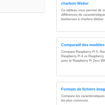
charbon Weber
Ce tableau vous permet de voi
différences de caractéristiqu
barbecues à charbon Weber : 
Comparatif des modèles
Compare Raspberry Pi 5, Ras
Raspberry Pi 4 vs Raspberry 
avec le Raspberry Pi Zero WH
Formats de fichiers image
Compare les caractéristiques
les plus communs.