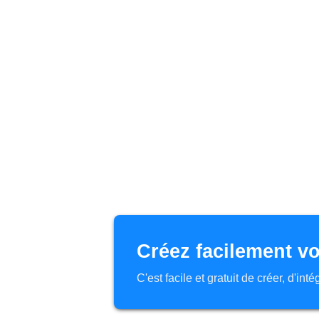
Créez facilement vo
C'est facile et gratuit de créer, d'in