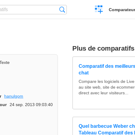
Créer
Recherche
Comparateur 
un
comparatif
Plus de comparatifs
Texte
Comparatif des meilleurs
chat
Compare les logiciels de Liv
au site web, site de ecommer
direct avec leur visiteurs...
r
hanulgom
jour
24 sep. 2013 09:03:40
Quel barbecue Weber ch
Tableau Comparatif des