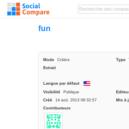
fun
Mode
Critère
Type
Extrait
Langue par défaut
English
Visibilité
Publique
Editeu
Créé
14 aoû. 2013 08:32:57
Mis à 
Contributeurs