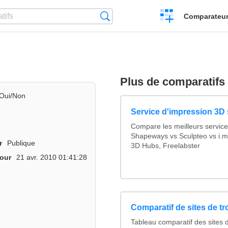
Créer
Recherche
Comparateur 
un
comparatif
Plus de comparatifs
Oui/Non
Service d'impression 3D 
Compare les meilleurs service
Shapeways vs Sculpteo vs i.ma
r
Publique
3D Hubs, Freelabster
jour
21 avr. 2010 01:41:28
Comparatif de sites de t
Tableau comparatif des sites 