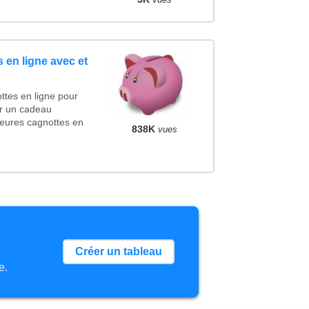
 en ligne avec et
ttes en ligne pour
cer un cadeau
eures cagnottes en
838K
vues
Créer un tableau
e.