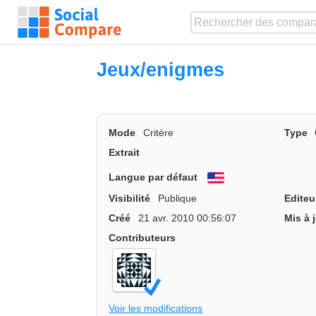
Jeux/enigmes
Mode
Critère
Type
Extrait
Langue par défaut
English
Visibilité
Publique
Editeu
Créé
21 avr. 2010 00:56:07
Mis à 
Contributeurs
Voir les modifications