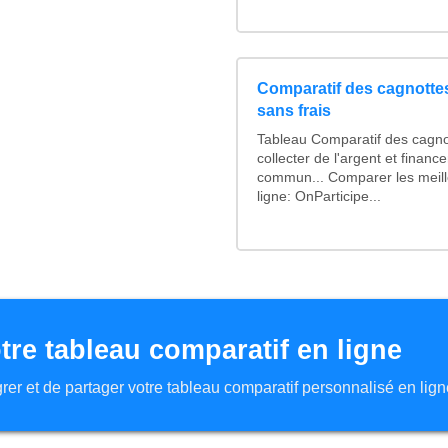
Comparatif des cagnottes
sans frais
Tableau Comparatif des cagno
collecter de l'argent et finan
commun... Comparer les meill
ligne: OnParticipe...
tre tableau comparatif en ligne
tégrer et de partager votre tableau comparatif personnalisé en lign