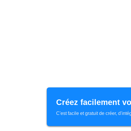
Créez facilement vo
C'est facile et gratuit de créer, d'in