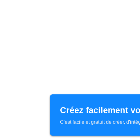
Créez facilement vo
C'est facile et gratuit de créer, d'in