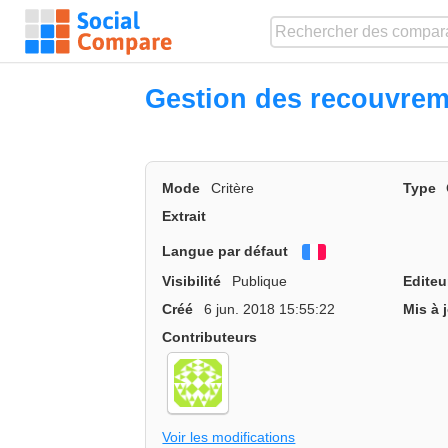
Gestion des recouvrem
Mode
Critère
Type
Extrait
Langue par défaut
Français
Visibilité
Publique
Editeu
Créé
6 jun. 2018 15:55:22
Mis à 
Contributeurs
Voir les modifications