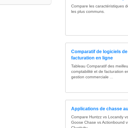
Compare les caractéristiques 
les plus communs.
Comparatif de logiciels de
facturation en ligne
Tableau Comparatif des meilleur
comptabilité et de facturation e
gestion commerciale ...
Applications de chasse au
Compare Huntzz vs Locandy vs 
Goose Chase vs Actionbound vs
Cluetivity...