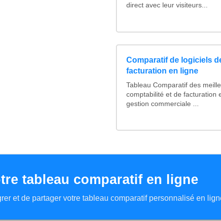
direct avec leur visiteurs...
Comparatif de logiciels d
facturation en ligne
Tableau Comparatif des meilleu
comptabilité et de facturation 
gestion commerciale ...
tre tableau comparatif en ligne
tégrer et de partager votre tableau comparatif personnalisé en lign