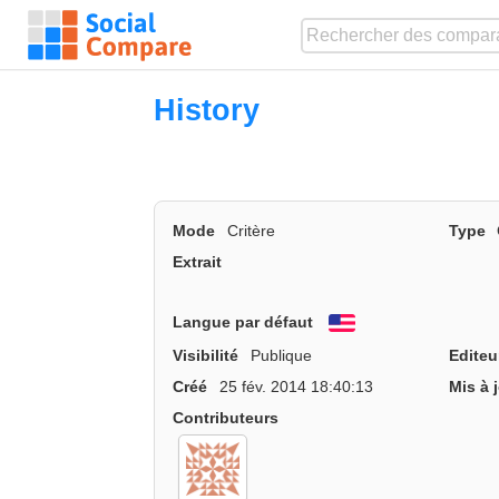
History
Mode
Critère
Type
Extrait
Langue par défaut
English
Visibilité
Publique
Editeu
Créé
25 fév. 2014 18:40:13
Mis à 
Contributeurs