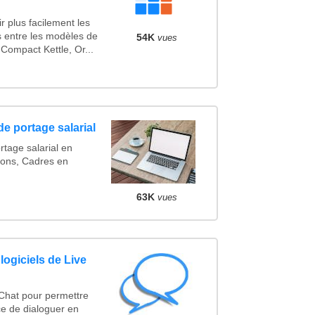
r plus facilement les
s entre les modèles de
54K
vues
Compact Kettle, Or...
e portage salarial
rtage salarial en
ions, Cadres en
63K
vues
logiciels de Live
 Chat pour permettre
ce de dialoguer en