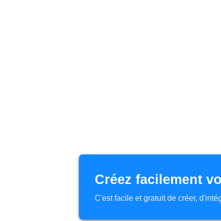
Créez facilement vo
C'est facile et gratuit de créer, d'in