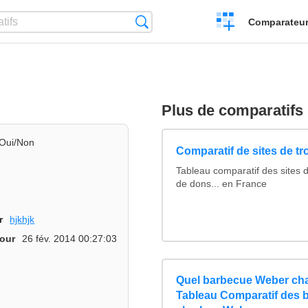
Créer
Recherche
Comparateur 
un
comparatif
Plus de comparatifs
Oui/Non
Comparatif de sites de t
Tableau comparatif des sites 
de dons... en France
r
hjkhjk
jour
26 fév. 2014 00:27:03
Quel barbecue Weber cha
Tableau Comparatif des 