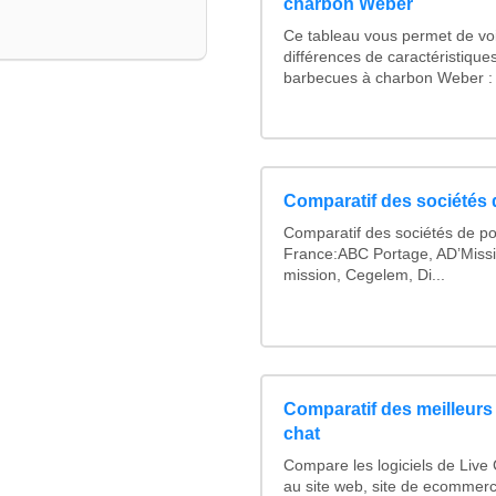
charbon Weber
Ce tableau vous permet de voi
différences de caractéristique
barbecues à charbon Weber : 
Comparatif des sociétés d
Comparatif des sociétés de po
France:ABC Portage, AD’Miss
mission, Cegelem, Di...
Comparatif des meilleurs 
chat
Compare les logiciels de Live
au site web, site de ecommer