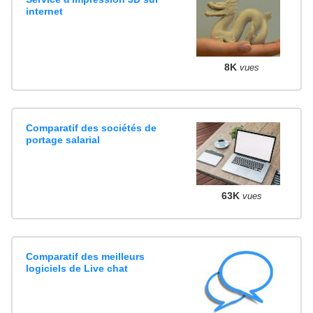
internet
8K
vues
Comparatif des sociétés de
portage salarial
63K
vues
Comparatif des meilleurs
logiciels de Live chat