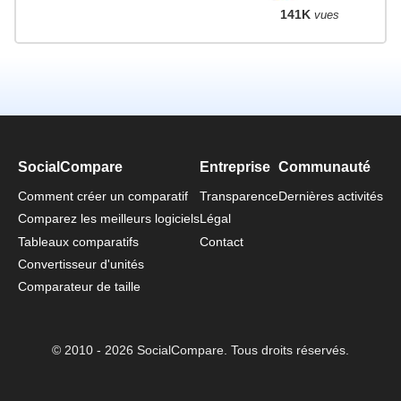
141K
vues
SocialCompare
Entreprise
Communauté
Comment créer un comparatif
Transparence
Dernières activités
Comparez les meilleurs logiciels
Légal
Tableaux comparatifs
Contact
Convertisseur d'unités
Comparateur de taille
© 2010 - 2026 SocialCompare. Tous droits réservés.