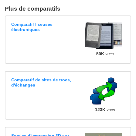
Plus de comparatifs
Comparatif liseuses
électroniques
50K
vues
Comparatif de sites de trocs,
d'échanges
123K
vues
Service d'impression 3D sur