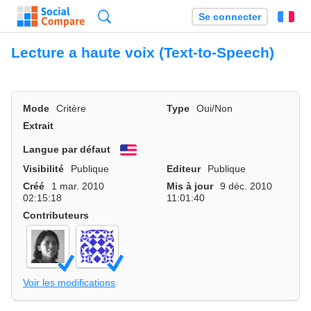
Recherche
Se connecter
Fr
Lecture a haute voix (Text-to-Speech)
Mode
Critère
Type
Oui/Non
Extrait
Langue par défaut
English
Visibilité
Publique
Editeur
Publique
Créé
1 mar. 2010
Mis à jour
9 déc. 2010
02:15:18
11:01:40
Contributeurs
Voir les modifications