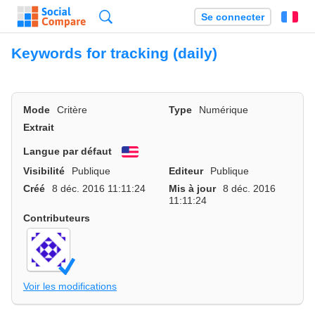
Recherche
Se connecter
Fr
Keywords for tracking (daily)
Mode
Critère
Type
Numérique
Extrait
Langue par défaut
English
Visibilité
Publique
Editeur
Publique
Créé
8 déc. 2016 11:11:24
Mis à jour
8 déc. 2016
11:11:24
Contributeurs
Voir les modifications