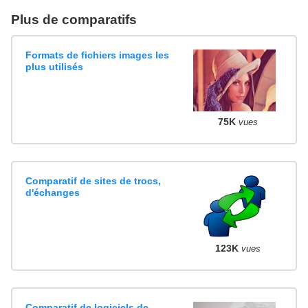
Plus de comparatifs
Formats de fichiers images les
plus utilisés
75K
vues
Comparatif de sites de trocs,
d'échanges
123K
vues
Comparatif de logiciels de