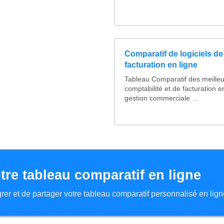
Comparatif de logiciels de
facturation en ligne
Tableau Comparatif des meilleur
comptabilité et de facturation e
gestion commerciale ...
tre tableau comparatif en ligne
tégrer et de partager votre tableau comparatif personnalisé en lign