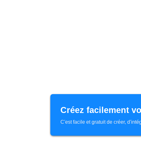
Créez facilement vo
C'est facile et gratuit de créer, d'in