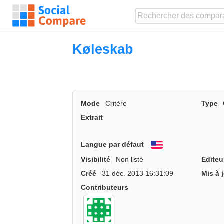
Køleskab
Mode
Critère
Type
Extrait
Langue par défaut
English
Visibilité
Non listé
Editeu
Créé
31 déc. 2013 16:31:09
Mis à 
Contributeurs