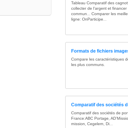
Tableau Comparatif des cagnott
collecter de l'argent et finance
commun... Comparer les meille
ligne: OnParticipe...
Formats de fichiers images
Compare les caractéristiques 
les plus communs.
Comparatif des sociétés de
Comparatif des sociétés de por
France:ABC Portage, AD’Missi
mission, Cegelem, Di...