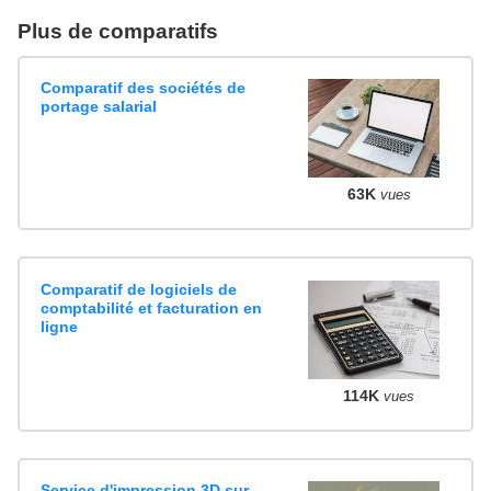
Plus de comparatifs
Comparatif des sociétés de
portage salarial
63K
vues
Comparatif de logiciels de
comptabilité et facturation en
ligne
114K
vues
Service d'impression 3D sur