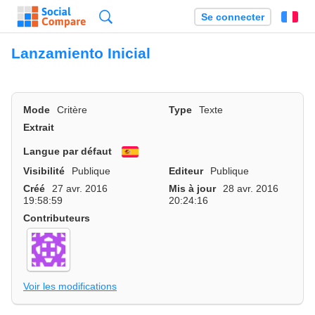
Recherche
Se connecter
Fr
Lanzamiento Inicial
Mode
Critère
Type
Texte
Extrait
Langue par défaut
Español
Visibilité
Publique
Editeur
Publique
Créé
27 avr. 2016
Mis à jour
28 avr. 2016
19:58:59
20:24:16
Contributeurs
Voir les modifications