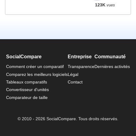
123K
vues
SocialCompare
Entreprise
Communauté
Comment créer un comparatif
Transparence
Dernières activités
Comparez les meilleurs logiciels
Légal
Tableaux comparatifs
Contact
Convertisseur d'unités
Comparateur de taille
© 2010 - 2026 SocialCompare. Tous droits réservés.