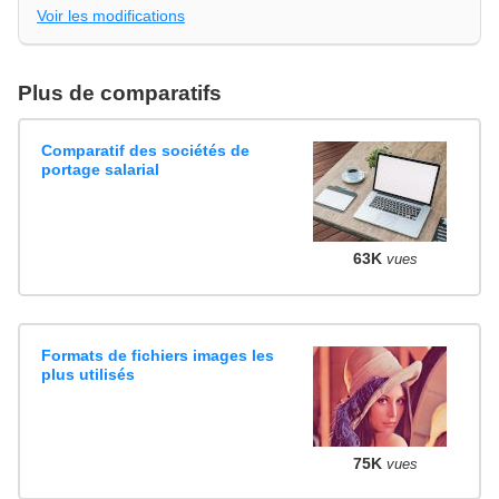
Voir les modifications
Plus de comparatifs
Comparatif des sociétés de
portage salarial
63K
vues
Formats de fichiers images les
plus utilisés
75K
vues