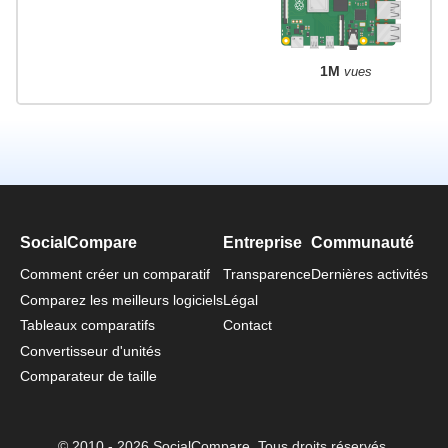
1M
vues
SocialCompare
Entreprise
Communauté
Comment créer un comparatif
Transparence
Dernières activités
Comparez les meilleurs logiciels
Légal
Tableaux comparatifs
Contact
Convertisseur d'unités
Comparateur de taille
© 2010 - 2026 SocialCompare. Tous droits réservés.