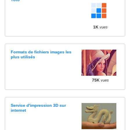
1K
vues
Formats de fichiers images les
plus utilisés
75K
vues
Service d'impression 3D sur
internet