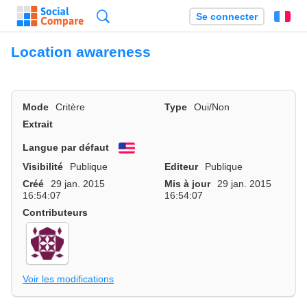
Recherche
Se connecter
Fr
Location awareness
Mode
Critère
Type
Oui/Non
Extrait
Langue par défaut
English
Visibilité
Publique
Editeur
Publique
Créé
29 jan. 2015
Mis à jour
29 jan. 2015
16:54:07
16:54:07
Contributeurs
Voir les modifications