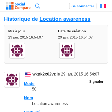
Recherche
Se connecter
Fr
Historique de
Location awareness
Mis à jour
Date de création
29 jan. 2015 16:54:07
29 jan. 2015 16:54:07
wkpk2x62vz
le 29 jan. 2015 16:54:07
Signaler
Mode
50
Nom
Location awareness