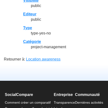
Visibilité
public
Editeur
public
Type
type-yes-no
Catégorie
project-management
Retourner à:
Location awareness
SocialCompare
Entreprise
Communauté
Comment créer un comparatif
Transparence
Dernières activités