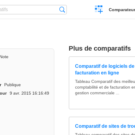
Créer
Recherche
Comparateur 
un
comparatif
Plus de comparatifs
Note
Comparatif de logiciels de
facturation en ligne
Tableau Comparatif des meilleur
r
Publique
comptabilité et de facturation e
gestion commerciale ...
jour
9 avr. 2015 16:16:49
Comparatif de sites de tr
Tableau comparatif des sites d