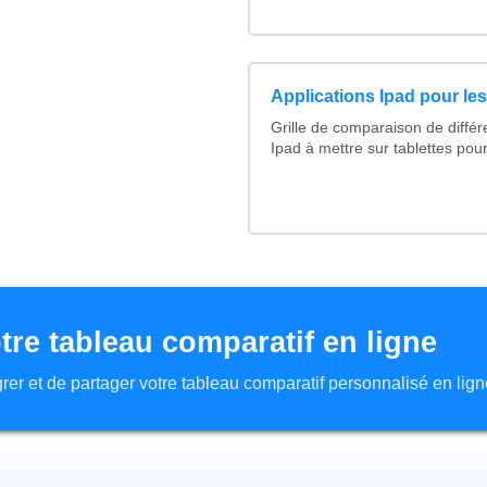
Applications Ipad pour le
Grille de comparaison de différ
Ipad à mettre sur tablettes pou
tre tableau comparatif en ligne
tégrer et de partager votre tableau comparatif personnalisé en lign