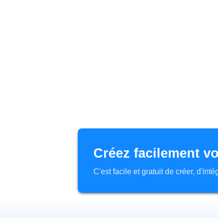
Créez facilement vo
C'est facile et gratuit de créer, d'in