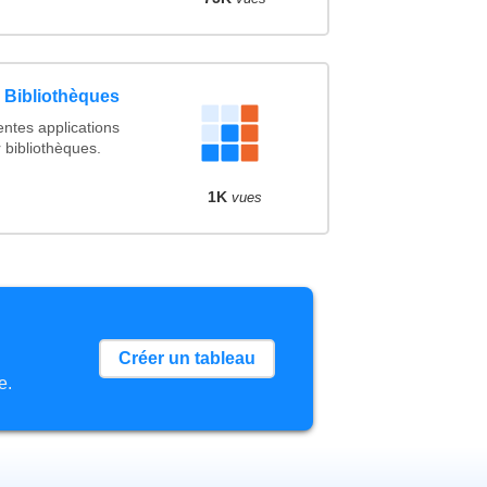
s Bibliothèques
entes applications
r bibliothèques.
1K
vues
Créer un tableau
e.