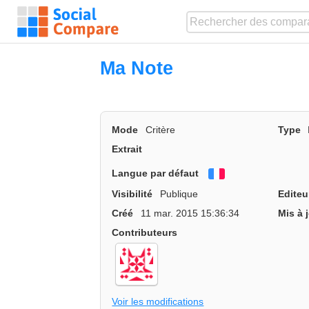
Ma Note
Mode
Critère
Type
Extrait
Langue par défaut
Français
Visibilité
Publique
Editeu
Créé
11 mar. 2015 15:36:34
Mis à 
Contributeurs
Voir les modifications