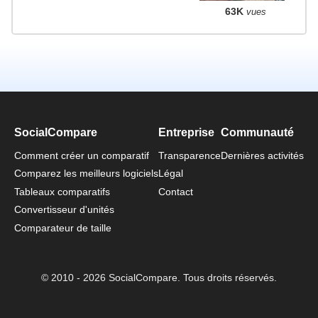
63K
vues
SocialCompare
Entreprise
Communauté
Comment créer un comparatif
Transparence
Dernières activités
Comparez les meilleurs logiciels
Légal
Tableaux comparatifs
Contact
Convertisseur d'unités
Comparateur de taille
© 2010 - 2026 SocialCompare. Tous droits réservés.