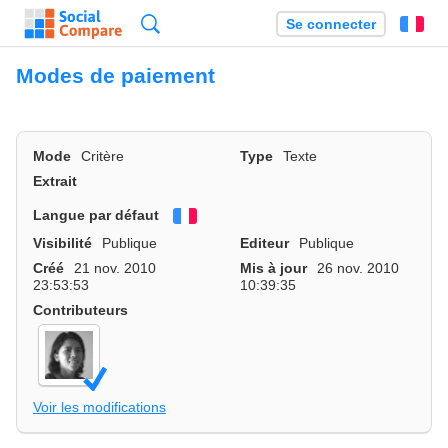
Recherche
Se connecter
Fr
Modes de paiement
Mode
Critère
Type
Texte
Extrait
Langue par défaut
Français
Visibilité
Publique
Editeur
Publique
Créé
21 nov. 2010
Mis à jour
26 nov. 2010
23:53:53
10:39:35
Contributeurs
Voir les modifications