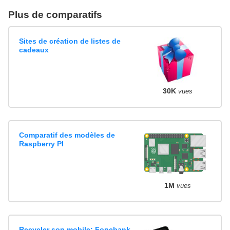
Plus de comparatifs
Sites de création de listes de
cadeaux
30K
vues
Comparatif des modèles de
Raspberry PI
1M
vues
Recycler son mobile: Fonebank