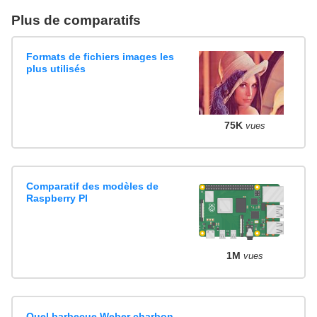
Plus de comparatifs
Formats de fichiers images les
plus utilisés
75K
vues
Comparatif des modèles de
Raspberry PI
1M
vues
Quel barbecue Weber charbon