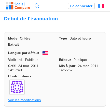
Recherche
Se connecter
Fr
Début de l'évacuation
Mode
Critère
Type
Date et heure
Extrait
Langue par défaut
English
Visibilité
Publique
Editeur
Publique
Créé
24 mar. 2011
Mis à jour
24 mar. 2011
14:17:40
14:55:57
Contributeurs
Voir les modifications