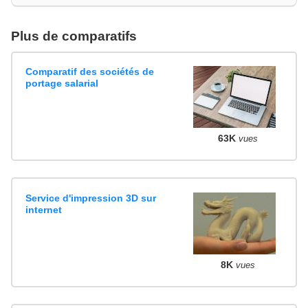
Plus de comparatifs
Comparatif des sociétés de
portage salarial
63K
vues
Service d'impression 3D sur
internet
8K
vues