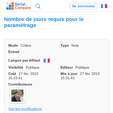
Recherche
Se connecter
Fr
Nombre de jours requis pour le
paramétrage
Mode
Critère
Type
Note
Extrait
Langue par défaut
Français
Visibilité
Publique
Editeur
Publique
Créé
27 fév. 2013
Mis à jour
27 fév. 2013
15:23:41
15:31:41
Contributeurs
Voir les modifications