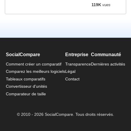
119K
vues
SocialCompare
Entreprise
Communauté
Comment créer un comparatif
Transparence
Dernières activités
Comparez les meilleurs logiciels
Légal
Tableaux comparatifs
Contact
Convertisseur d'unités
Comparateur de taille
© 2010 - 2026 SocialCompare. Tous droits réservés.