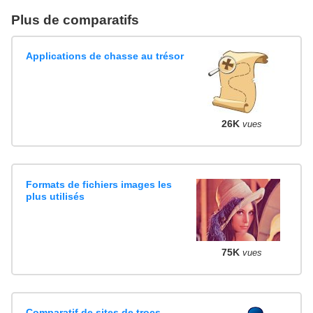
Plus de comparatifs
Applications de chasse au trésor
26K
vues
Formats de fichiers images les
plus utilisés
75K
vues
Comparatif de sites de trocs,