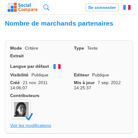
Recherche
Se connecter
Fr
Nombre de marchands partenaires
Mode
Critère
Type
Texte
Extrait
Langue par défaut
Français
Visibilité
Publique
Editeur
Publique
Créé
21 nov. 2011
Mis à jour
7 sep. 2012
14:06:07
14:25:37
Contributeurs
Voir les modifications