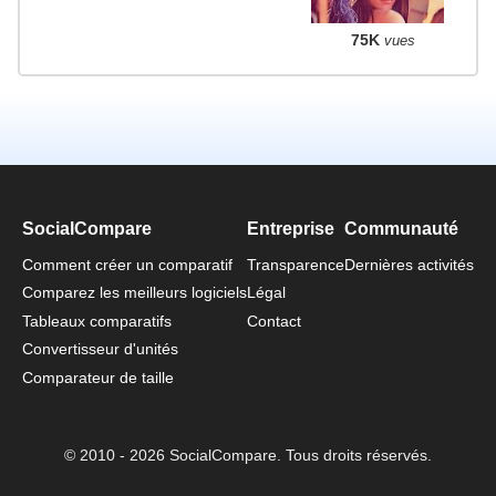
75K
vues
SocialCompare
Entreprise
Communauté
Comment créer un comparatif
Transparence
Dernières activités
Comparez les meilleurs logiciels
Légal
Tableaux comparatifs
Contact
Convertisseur d'unités
Comparateur de taille
© 2010 - 2026 SocialCompare. Tous droits réservés.