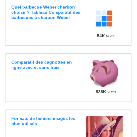
Quel barbecue Weber charbon
choisir ? Tableau Comparatif des
barbecues à charbon Weber
54K
vues
Comparatif des cagnottes en
ligne avec et sans frais
838K
vues
Formats de fichiers images les
plus utilisés