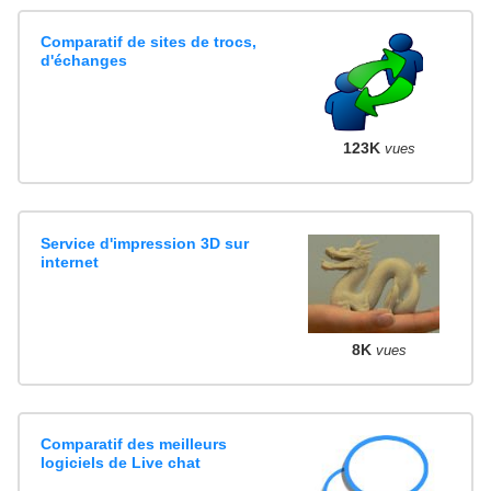
Comparatif de sites de trocs,
d'échanges
123K
vues
Service d'impression 3D sur
internet
8K
vues
Comparatif des meilleurs
logiciels de Live chat