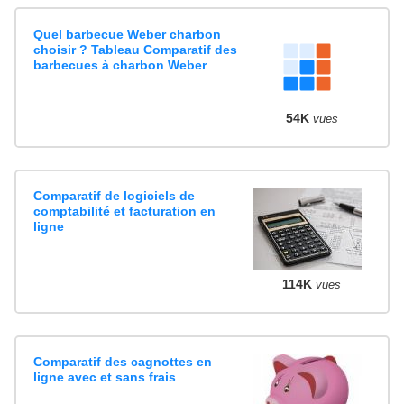
Quel barbecue Weber charbon
choisir ? Tableau Comparatif des
barbecues à charbon Weber
54K
vues
Comparatif de logiciels de
comptabilité et facturation en
ligne
114K
vues
Comparatif des cagnottes en
ligne avec et sans frais