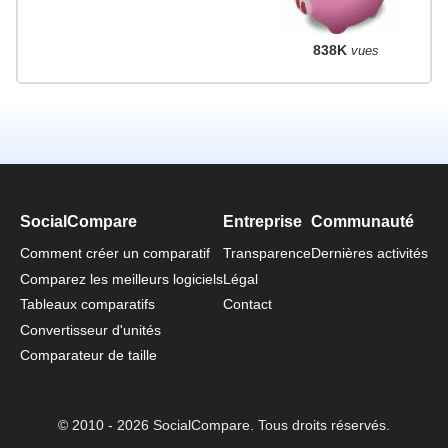
838K
vues
SocialCompare
Entreprise
Communauté
Comment créer un comparatif
Transparence
Dernières activités
Comparez les meilleurs logiciels
Légal
Tableaux comparatifs
Contact
Convertisseur d'unités
Comparateur de taille
© 2010 - 2026 SocialCompare. Tous droits réservés.