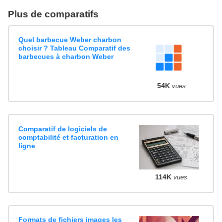
Plus de comparatifs
Quel barbecue Weber charbon
choisir ? Tableau Comparatif des
barbecues à charbon Weber
54K
vues
Comparatif de logiciels de
comptabilité et facturation en
ligne
114K
vues
Formats de fichiers images les