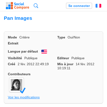
Recherche
Se connecter
Fr
Pan Images
Mode
Critère
Type
Oui/Non
Extrait
Langue par défaut
English
Visibilité
Publique
Editeur
Publique
Créé
2 fév. 2012 22:49:19
Mis à jour
14 fév. 2012
10:19:11
Contributeurs
Voir les modifications