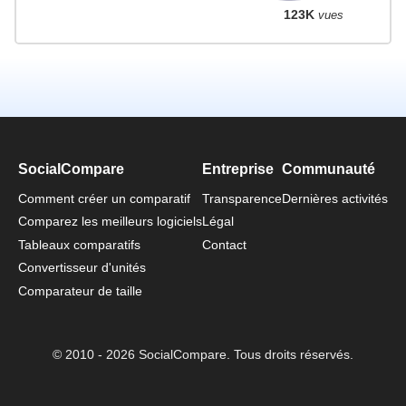
123K
vues
SocialCompare
Entreprise
Communauté
Comment créer un comparatif
Transparence
Dernières activités
Comparez les meilleurs logiciels
Légal
Tableaux comparatifs
Contact
Convertisseur d'unités
Comparateur de taille
© 2010 - 2026 SocialCompare. Tous droits réservés.