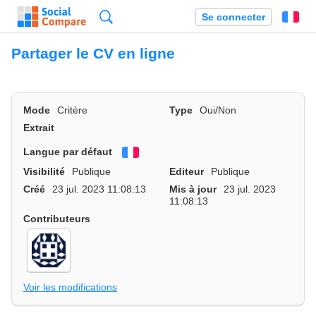
Recherche
Se connecter
Fr
Partager le CV en ligne
Mode
Critère
Type
Oui/Non
Extrait
Langue par défaut
Français
Visibilité
Publique
Editeur
Publique
Créé
23 jul. 2023 11:08:13
Mis à jour
23 jul. 2023
11:08:13
Contributeurs
Voir les modifications