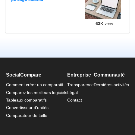
63K
vues
SocialCompare
Entreprise
Communauté
Comment créer un comparatif
Transparence
Dernières activités
Comparez les meilleurs logiciels
Légal
Tableaux comparatifs
Contact
Convertisseur d'unités
Comparateur de taille