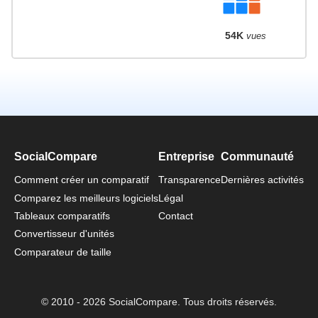
54K
vues
SocialCompare
Entreprise
Communauté
Comment créer un comparatif
Transparence
Dernières activités
Comparez les meilleurs logiciels
Légal
Tableaux comparatifs
Contact
Convertisseur d'unités
Comparateur de taille
© 2010 - 2026 SocialCompare. Tous droits réservés.