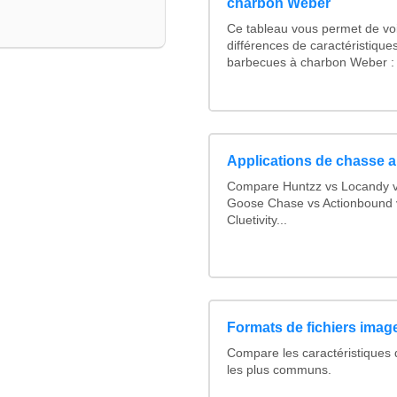
charbon Weber
Ce tableau vous permet de voi
différences de caractéristique
barbecues à charbon Weber : 
Applications de chasse a
Compare Huntzz vs Locandy vs
Goose Chase vs Actionbound v
Cluetivity...
Formats de fichiers image
Compare les caractéristiques
les plus communs.