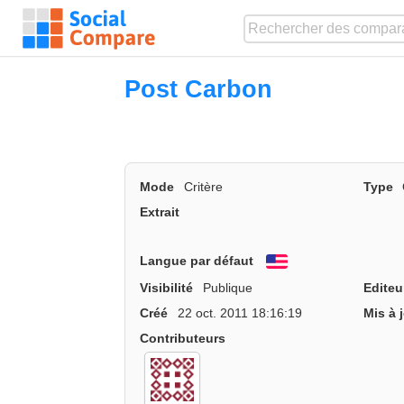
Post Carbon
Mode
Critère
Type
Extrait
Langue par défaut
English
Visibilité
Publique
Editeu
Créé
22 oct. 2011 18:16:19
Mis à 
Contributeurs