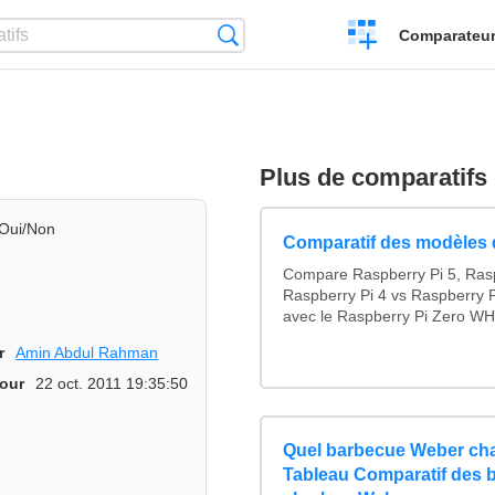
Créer
Recherche
Comparateur 
un
comparatif
Plus de comparatifs
Oui/Non
Comparatif des modèles 
Compare Raspberry Pi 5, Rasp
Raspberry Pi 4 vs Raspberry P
avec le Raspberry Pi Zero WH.
r
Amin Abdul Rahman
jour
22 oct. 2011 19:35:50
Quel barbecue Weber cha
Tableau Comparatif des 