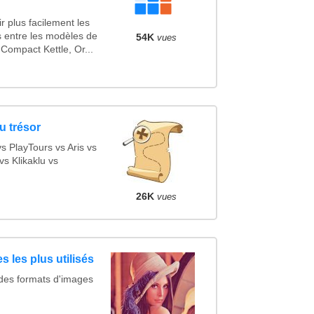
r plus facilement les
s entre les modèles de
54K
vues
Compact Kettle, Or...
u trésor
 PlayTours vs Aris vs
s Klikaklu vs
26K
vues
s les plus utilisés
 des formats d'images