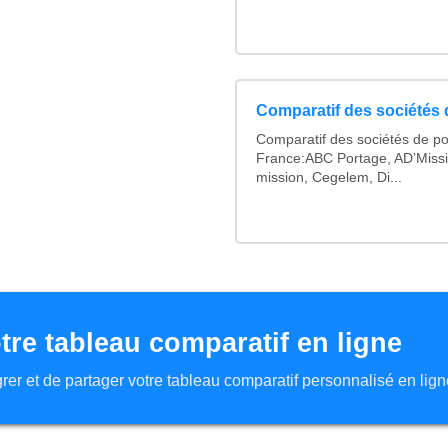
Comparatif des sociétés d
Comparatif des sociétés de po
France:ABC Portage, AD’Miss
mission, Cegelem, Di...
tre tableau comparatif en ligne
tégrer et de partager votre tableau comparatif personnalisé en lign