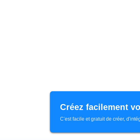
Créez facilement vo
C'est facile et gratuit de créer, d'in