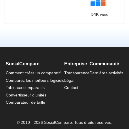
54K
vues
SocialCompare
Entreprise
Communauté
Comment créer un comparatif
Transparence
Dernières activités
Comparez les meilleurs logiciels
Légal
Tableaux comparatifs
Contact
Convertisseur d'unités
Comparateur de taille
© 2010 - 2026 SocialCompare. Tous droits réservés.