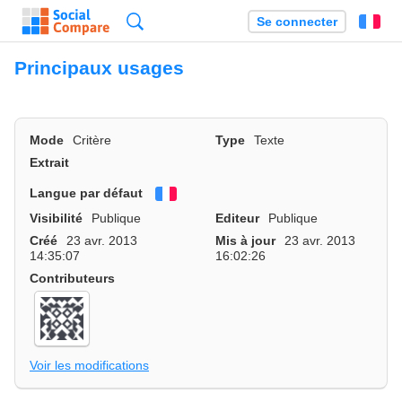
Recherche
Se connecter
Fr
Principaux usages
Mode
Critère
Type
Texte
Extrait
Langue par défaut
Français
Visibilité
Publique
Editeur
Publique
Créé
23 avr. 2013
Mis à jour
23 avr. 2013
14:35:07
16:02:26
Contributeurs
Voir les modifications