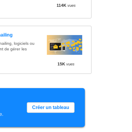
114K
vues
ailing
ailing, logiciels ou
nt de gérer les
15K
vues
Créer un tableau
e.