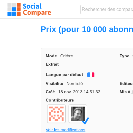
Prix (pour 10 000 abon
Mode
Critère
Type
Extrait
Langue par défaut
Français
Visibilité
Non listé
Editeu
Créé
18 nov. 2013 14:51:32
Mis à 
Contributeurs
Voir les modifications