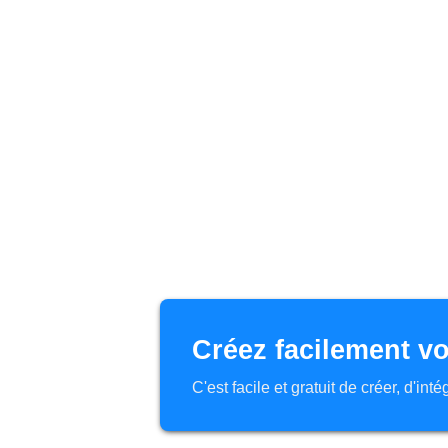
Créez facilement vo
C'est facile et gratuit de créer, d'in