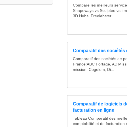
Compare les meilleurs service
Shapeways vs Sculpteo vs i.ma
3D Hubs, Freelabster
Comparatif des sociétés 
Comparatif des sociétés de po
France:ABC Portage, AD’Miss
mission, Cegelem, Di...
Comparatif de logiciels d
facturation en ligne
Tableau Comparatif des meille
comptabilité et de facturation 