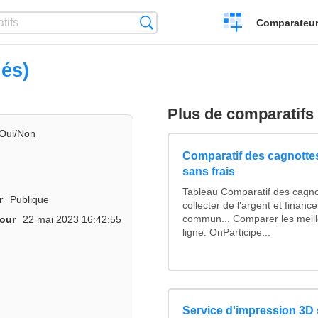
Créer
Recherche
Comparateur 
un
comparatif
nés)
Plus de comparatifs
Oui/Non
Comparatif des cagnottes
sans frais
Tableau Comparatif des cagno
r
Publique
collecter de l'argent et finan
commun... Comparer les meill
jour
22 mai 2023 16:42:55
ligne: OnParticipe...
Service d'impression 3D 