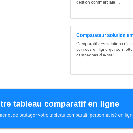
gestion commerciale ...
Comparateur solution em
Comparatif des solutions d'e-m
services en ligne qui permette
campagnes d'e-mail ...
tre tableau comparatif en ligne
tégrer et de partager votre tableau comparatif personnalisé en lign