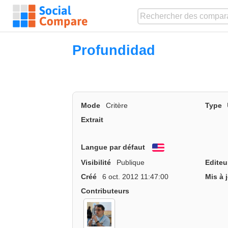
Profundidad
Mode
Critère
Type
Extrait
Langue par défaut
English
Visibilité
Publique
Editeu
Créé
6 oct. 2012 11:47:00
Mis à 
Contributeurs