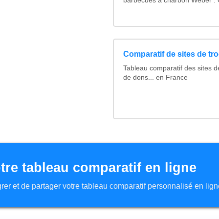
barbecues à charbon Weber : C
Comparatif de sites de tr
Tableau comparatif des sites d
de dons... en France
tre tableau comparatif en ligne
tégrer et de partager votre tableau comparatif personnalisé en lign