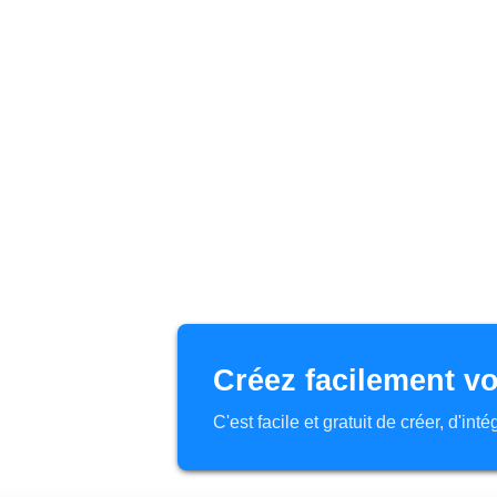
Créez facilement vo
C'est facile et gratuit de créer, d'in