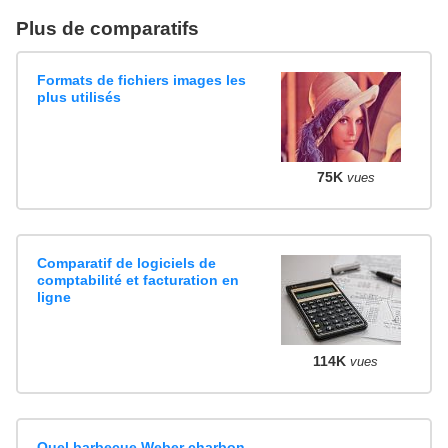
Plus de comparatifs
Formats de fichiers images les
plus utilisés
75K
vues
Comparatif de logiciels de
comptabilité et facturation en
ligne
114K
vues
Quel barbecue Weber charbon