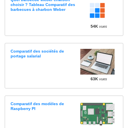
choisir ? Tableau Comparatif des
barbecues à charbon Weber
54K
vues
Comparatif des sociétés de
portage salarial
63K
vues
Comparatif des modèles de
Raspberry PI