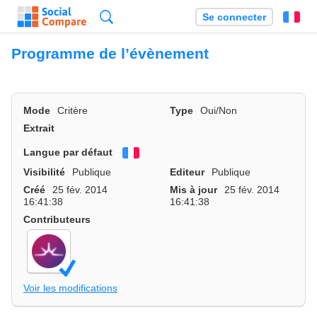
Recherche
Se connecter
Fr
Programme de l’évènement
Mode
Critère
Type
Oui/Non
Extrait
Langue par défaut
Français
Visibilité
Publique
Editeur
Publique
Créé
25 fév. 2014
Mis à jour
25 fév. 2014
16:41:38
16:41:38
Contributeurs
Voir les modifications