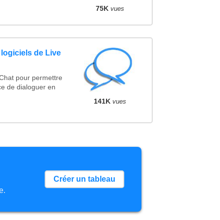
75K
vues
logiciels de Live
 Chat pour permettre
ce de dialoguer en
141K
vues
Créer un tableau
e.