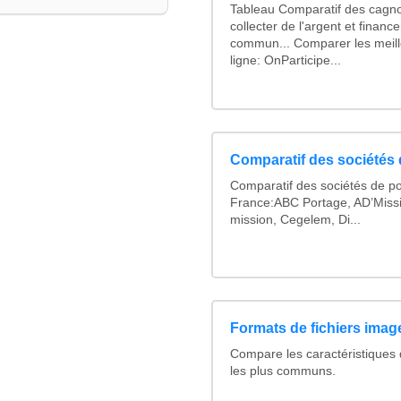
Tableau Comparatif des cagno
collecter de l'argent et finan
commun... Comparer les meill
ligne: OnParticipe...
Comparatif des sociétés 
Comparatif des sociétés de po
France:ABC Portage, AD’Miss
mission, Cegelem, Di...
Formats de fichiers image
Compare les caractéristiques
les plus communs.