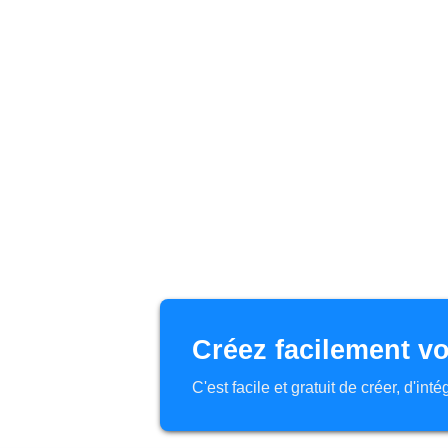
Créez facilement vo
C'est facile et gratuit de créer, d'in