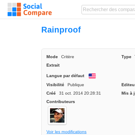
Rainproof
Mode
Critère
Type
Extrait
Langue par défaut
English
Visibilité
Publique
Editeu
Créé
31 oct. 2014 20:28:31
Mis à 
Contributeurs
Voir les modifications