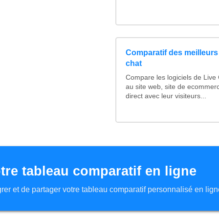
Comparatif des meilleurs 
chat
Compare les logiciels de Live
au site web, site de ecommer
direct avec leur visiteurs...
tre tableau comparatif en ligne
tégrer et de partager votre tableau comparatif personnalisé en lign