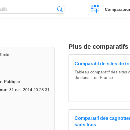
Créer
Recherche
Comparateur 
un
comparatif
Plus de comparatifs
Texte
Comparatif de sites de t
Tableau comparatif des sites 
de dons... en France
r
Publique
jour
31 oct. 2014 20:28:31
Comparatif des cagnottes
sans frais