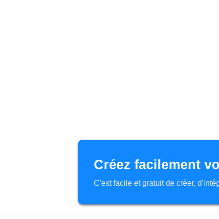
Créez facilement vo
C'est facile et gratuit de créer, d'in