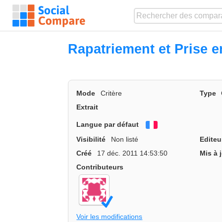
Rapatriement et Prise 
Mode
Critère
Type
Extrait
Langue par défaut
Français
Visibilité
Non listé
Editeu
Créé
17 déc. 2011 14:53:50
Mis à 
Contributeurs
Voir les modifications