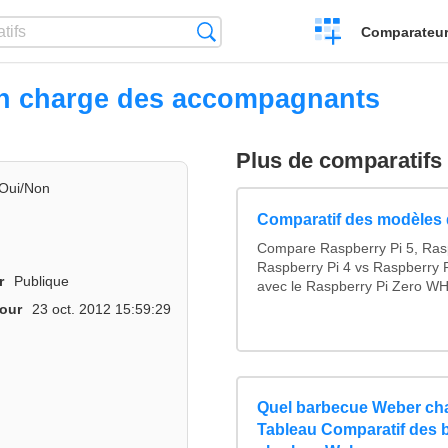
Créer
Recherche
Comparateur 
un
comparatif
en charge des accompagnants
Plus de comparatifs
Oui/Non
Comparatif des modèles 
Compare Raspberry Pi 5, Ras
Raspberry Pi 4 vs Raspberry P
r
Publique
avec le Raspberry Pi Zero WH
jour
23 oct. 2012 15:59:29
Quel barbecue Weber cha
Tableau Comparatif des 