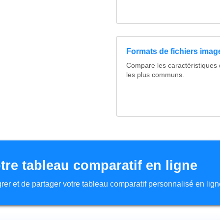
Formats de fichiers image
Compare les caractéristiques
les plus communs.
tre tableau comparatif en ligne
tégrer et de partager votre tableau comparatif personnalisé en lign