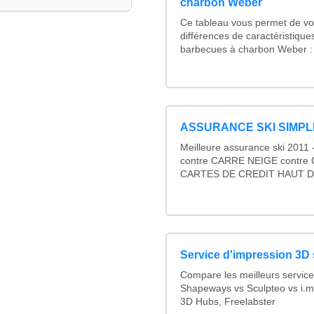
charbon Weber
Ce tableau vous permet de voi
différences de caractéristiqu
barbecues à charbon Weber : 
ASSURANCE SKI SIMPLI
Meilleure assurance ski 201
contre CARRE NEIGE contre
CARTES DE CREDIT HAUT 
Service d'impression 3D 
Compare les meilleurs service
Shapeways vs Sculpteo vs i.ma
3D Hubs, Freelabster