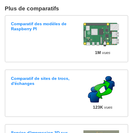
Plus de comparatifs
Comparatif des modèles de
Raspberry PI
1M
vues
Comparatif de sites de trocs,
d'échanges
123K
vues
Service d'impression 3D sur