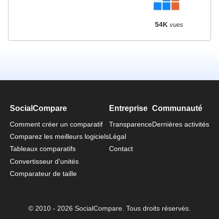
54K
vues
SocialCompare
Entreprise
Communauté
Comment créer un comparatif
Transparence
Dernières activités
Comparez les meilleurs logiciels
Légal
Tableaux comparatifs
Contact
Convertisseur d'unités
Comparateur de taille
© 2010 - 2026 SocialCompare. Tous droits réservés.