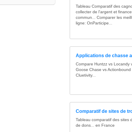
Tableau Comparatif des cagno
collecter de l'argent et finan
commun... Comparer les meill
ligne: OnParticipe...
Applications de chasse a
Compare Huntzz vs Locandy vs
Goose Chase vs Actionbound v
Cluetivity...
Comparatif de sites de t
Tableau comparatif des sites 
de dons... en France