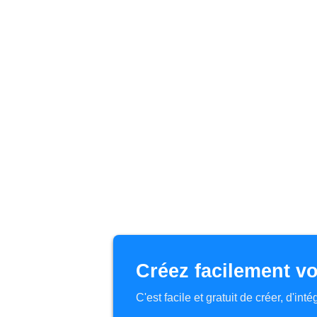
Créez facilement vo
C'est facile et gratuit de créer, d'in