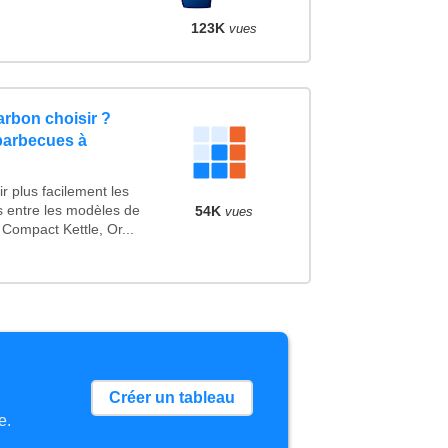
123K
vues
rbon choisir ?
barbecues à
r plus facilement les
es entre les modèles de
54K
vues
Compact Kettle, Or...
Créer un tableau
e.