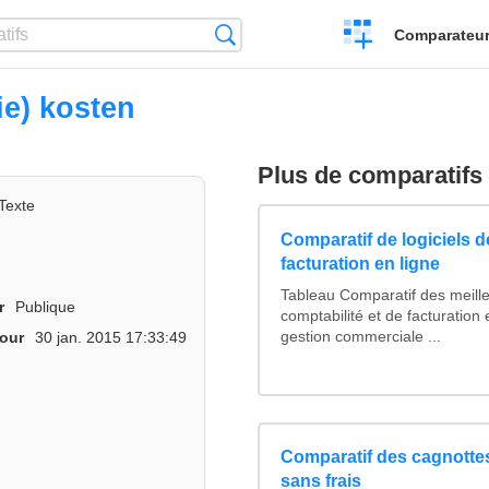
Créer
Recherche
Comparateur 
un
comparatif
ie) kosten
Plus de comparatifs
Texte
Comparatif de logiciels d
facturation en ligne
Tableau Comparatif des meille
r
Publique
comptabilité et de facturation 
gestion commerciale ...
jour
30 jan. 2015 17:33:49
Comparatif des cagnottes
sans frais