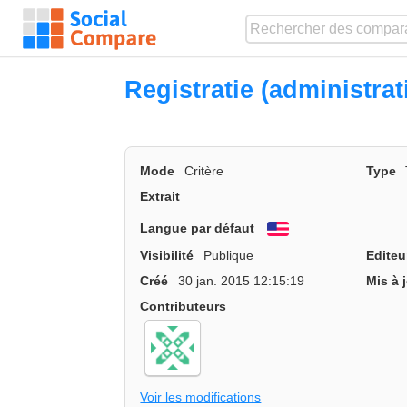
Registratie (administrat
Mode
Critère
Type
Extrait
Langue par défaut
English
Visibilité
Publique
Editeu
Créé
30 jan. 2015 12:15:19
Mis à 
Contributeurs
Voir les modifications