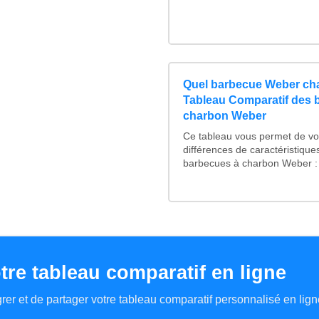
Quel barbecue Weber cha
Tableau Comparatif des 
charbon Weber
Ce tableau vous permet de voi
différences de caractéristiqu
barbecues à charbon Weber : 
tre tableau comparatif en ligne
tégrer et de partager votre tableau comparatif personnalisé en lign