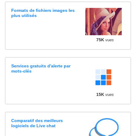
Formats de fichiers images les
plus utilisés
75K
vues
Services gratuits d'alerte par
mots-clés
15K
vues
Comparatif des meilleurs
logiciels de Live chat