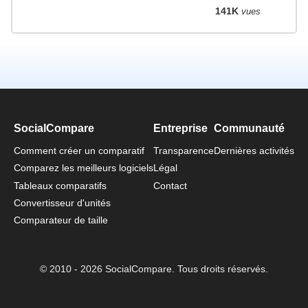
141K
vues
SocialCompare
Entreprise
Communauté
Comment créer un comparatif
Transparence
Dernières activités
Comparez les meilleurs logiciels
Légal
Tableaux comparatifs
Contact
Convertisseur d'unités
Comparateur de taille
© 2010 - 2026 SocialCompare. Tous droits réservés.