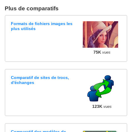
Plus de comparatifs
Formats de fichiers images les
plus utilisés
75K
vues
Comparatif de sites de trocs,
d'échanges
123K
vues
Comparatif des modèles de