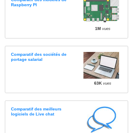
Raspberry PI
1M
vues
Comparatif des sociétés de
portage salarial
63K
vues
Comparatif des meilleurs
logiciels de Live chat