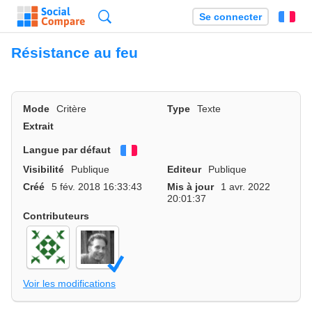
Recherche
Se connecter
Fr
Résistance au feu
Mode
Critère
Type
Texte
Extrait
Langue par défaut
Français
Visibilité
Publique
Editeur
Publique
Créé
5 fév. 2018 16:33:43
Mis à jour
1 avr. 2022
20:01:37
Contributeurs
Voir les modifications