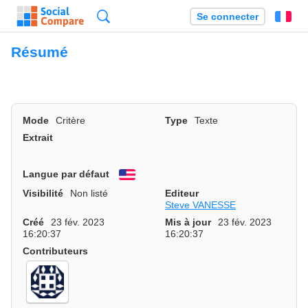
Recherche
Se connecter
Fr
Résumé
Mode
Critère
Type
Texte
Extrait
Langue par défaut
English
Visibilité
Non listé
Editeur
Steve VANESSE
Créé
23 fév. 2023
Mis à jour
23 fév. 2023
16:20:37
16:20:37
Contributeurs