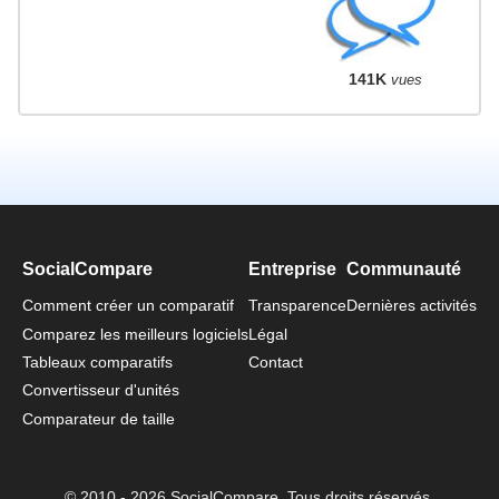
141K
vues
SocialCompare
Entreprise
Communauté
Comment créer un comparatif
Transparence
Dernières activités
Comparez les meilleurs logiciels
Légal
Tableaux comparatifs
Contact
Convertisseur d'unités
Comparateur de taille
© 2010 - 2026 SocialCompare. Tous droits réservés.