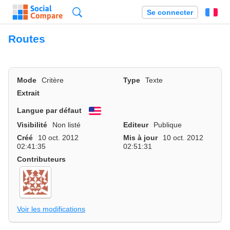
Recherche
Se connecter
Fr
Routes
Mode
Critère
Type
Texte
Extrait
Langue par défaut
English
Visibilité
Non listé
Editeur
Publique
Créé
10 oct. 2012
Mis à jour
10 oct. 2012
02:41:35
02:51:31
Contributeurs
Voir les modifications