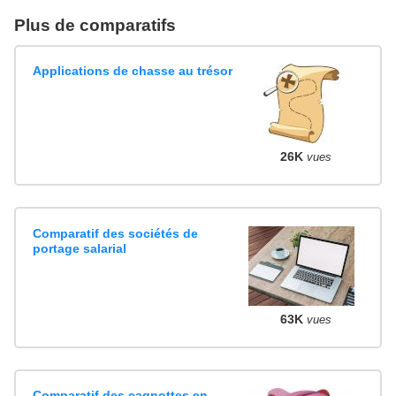
Plus de comparatifs
Applications de chasse au trésor
26K
vues
Comparatif des sociétés de
portage salarial
63K
vues
Comparatif des cagnottes en