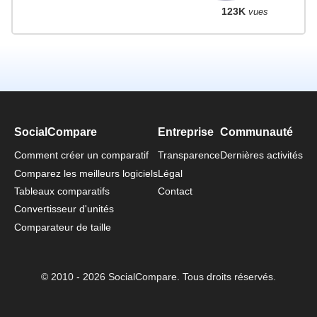
123K
vues
SocialCompare
Entreprise
Communauté
Comment créer un comparatif
Transparence
Dernières activités
Comparez les meilleurs logiciels
Légal
Tableaux comparatifs
Contact
Convertisseur d'unités
Comparateur de taille
© 2010 - 2026 SocialCompare. Tous droits réservés.